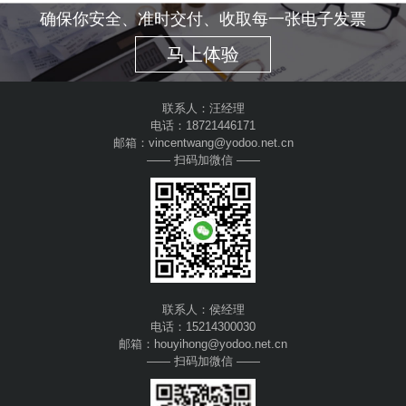
确保你安全、准时交付、收取每一张电子发票
马上体验
联系人：汪经理
电话：18721446171
邮箱：vincentwang@yodoo.net.cn
—— 扫码加微信 ——
联系人：侯经理
电话：15214300030
邮箱：houyihong@yodoo.net.cn
—— 扫码加微信 ——