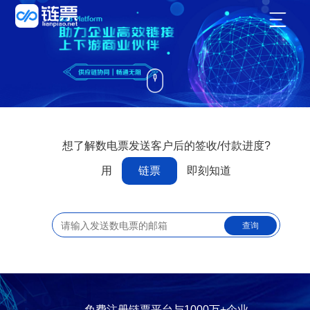
想了解数电票发送客户后的签收/付款进度?
用
链票
即刻知道
查询
免费注册链票平台与1000万+企业