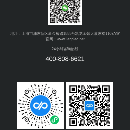
地址：上海市浦东新区新金桥路1888号凯龙金领大厦东楼1107A室
官网：www.lianpiao.net
24小时咨询热线
400-808-6621