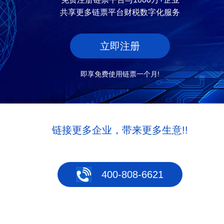
共享更多链票平台财税数字化服务
立即注册
即享免费使用链票一个月!
链接更多企业，带来更多生意!!
400-808-6621